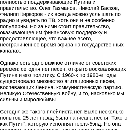
полностью поддерживающие Путина и
правительство. Олег Газманов, Николай Басков,
Филипп Киркоров - их всегда можно услышать по
радио и увидеть по ТВ, хоть они и не особенно
популярны. Но за ними стоит правительство,
оказывающее им финансовую поддержку и
предоставляющее, что важнее всего,
неограниченное время эфира на государственных
каналах.
Однако есть одно важное отличие от советских
времен: сегодня нет песен, открыто восхваляющих
Путина и его политику. С 1960-х по 1980-е годы
существовало множество агитационных песен,
воспевающих Ленина, коммунистическую партию,
Великую Отечественную войну, и то, насколько мы
сильны и миролюбивы.
Сегодня же такого плейлиста нет. Было несколько
попыток: 25 лет назад была написана песня “Такого
как Путин”, которую исполнял герлз-бэнд. Но она