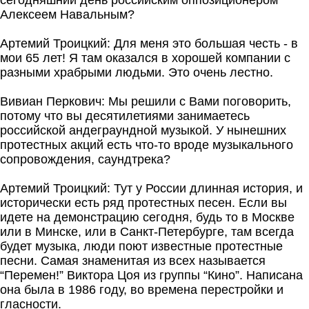
сегодняшний день российским оппозиционером
Алексеем Навальным?
Артемий Троицкий: Для меня это большая честь - в
мои 65 лет! Я там оказался в хорошей компании с
разными храбрыми людьми. Это очень лестно.
Вивиан Перкович: Мы решили с Вами поговорить,
потому что вы десятилетиями занимаетесь
российской андеграундной музыкой. У нынешних
протестных акций есть что-то вроде музыкального
сопровождения, саундтрека?
Артемий Троицкий: Тут у России длинная история, и
исторически есть ряд протестных песен. Если вы
идете на демонстрацию сегодня, будь то в Москве
или в Минске, или в Санкт-Петербурге, там всегда
будет музыка, люди поют известные протестные
песни. Самая знаменитая из всех называется
“Перемен!” Виктора Цоя из группы “Кино”. Написана
она была в 1986 году, во времена перестройки и
гласности.