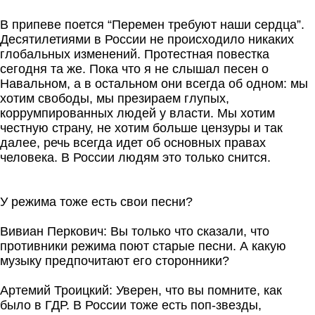
В припеве поется “Перемен требуют наши сердца”.
Десятилетиями в России не происходило никаких
глобальных изменений. Протестная повестка
сегодня та же. Пока что я не слышал песен о
Навальном, а в остальном они всегда об одном: мы
хотим свободы, мы презираем глупых,
коррумпированных людей у власти. Мы хотим
честную страну, не хотим больше цензуры и так
далее, речь всегда идет об основных правах
человека. В России людям это только снится.
У режима тоже есть свои песни?
Вивиан Перкович: Вы только что сказали, что
противники режима поют старые песни. А какую
музыку предпочитают его сторонники?
Артемий Троицкий: Уверен, что вы помните, как
было в ГДР. В России тоже есть поп-звезды,