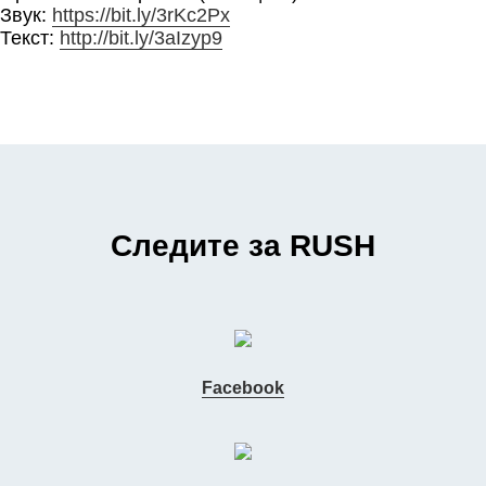
Звук:
https://bit.ly/3rKc2Px
Текст:
http://bit.ly/3aIzyp9
Следите за RUSH
Facebook