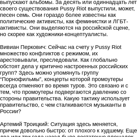
выпускают альбомы. За десять или одиннадцать лет
своего существования Pussy Riot выпустили, может,
песен семь. Они гораздо более известны как
политические активисты, как феминистки и ЛГБТ-
активисты. Они выделяются на российской сцене,
но скорее как художники-концептуалисты.
Вивиан Перкович: Сейчас на счету у Pussy Riot
множество конфликтов с режимом, их
арестовывали, преследовали. Как глобально
обстоят дела у критично настроенных российских
групп? Здесь можно упомянуть группу
“Порнофильмы”, концерты которой промоутеры
всегда отменяют во время туров. Это связано и с
тем, что промоутеры подвергаются давлению со
стороны правительства. Какую тактику использует
правительство, с чем сталкиваются музыканты в
России?
Артемий Троицкий: Ситуация здесь меняется,
причем довольно быстро: от плохого к худшему. Еще