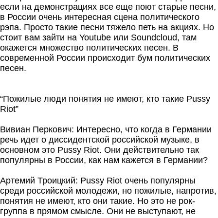
если на демонстрациях все еще поют старые песни,
в России очень интересная сцена политического
рэпа. Просто такие песни тяжело петь на акциях. Но
стоит вам зайти на Youtube или Soundcloud, там
окажется множество политических песен. В
современной России происходит бум политических
песен.
“Пожилые люди понятия не имеют, кто такие Pussy
Riot”
Вивиан Перкович: Интересно, что когда в Германии
речь идет о диссидентской российской музыке, в
основном это Pussy Riot. Они действительно так
популярны в России, как нам кажется в Германии?
Артемий Троицкий: Pussy Riot очень популярны
среди российской молодежи, но пожилые, напротив,
понятия не имеют, кто они такие. Но это не рок-
группа в прямом смысле. Они не выступают, не